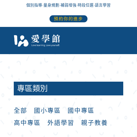
個別指導
·
量身規劃
·
補弱增強
·
時段任選
·語言學習
預約你的進步
專區類別
全部
國小專區
國中專區
高中專區
外語學習
親子教養