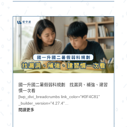
國一升國二暑假弱科規劃 找漏洞、補強、建習
慣一次看
[lwp_divi_breadcrumbs link_color="#0F4C81"
_builder_version="4.27.4"
_module_preset="default"...
閱讀更多