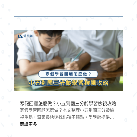
寒假回顧怎麼做？小五到國三分齡學習檢視攻略
寒假學習回顧怎麼做？本文整理小五到國三分齡檢
視重點，幫家長快速找出孩子弱點。愛學館提供學
力檢測＋客製化課程，讓寒假補強真正有效！
閱讀更多