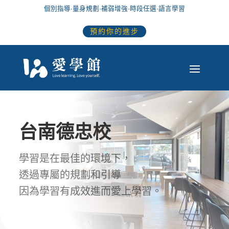
個別指導
·
量身規劃
·
補弱增強
·
時段任選
·語言學習
預約你的進步
台南德忠校
學習是在最佳的環境下，
透過專屬的規劃和引導
因為學習有成效進而愛上學習。