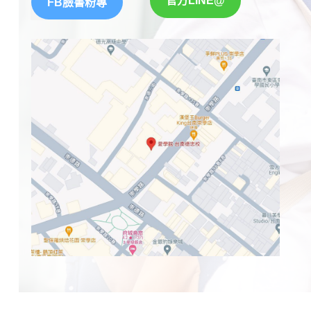
官方LINE@
FB臉書粉專