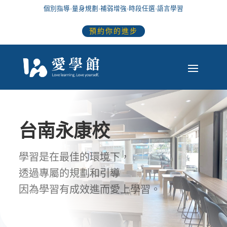
個別指導
·
量身規劃
·
補弱增強
·
時段任選
·語言學習
預約你的進步
台南永康校
學習是在最佳的環境下，
透過專屬的規劃和引導
因為學習有成效進而愛上學習。