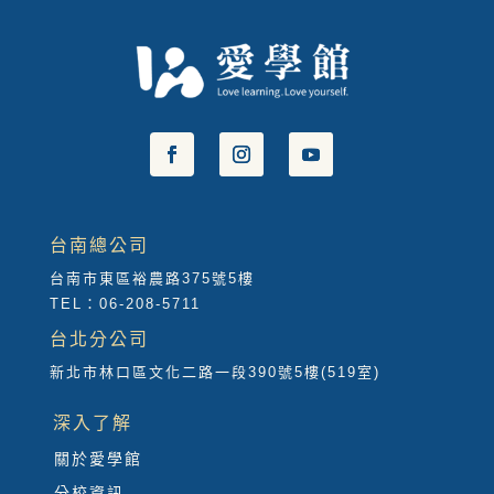
台南總公司
台南市東區裕農路375號5樓
TEL：06-208-5711
台北分公司
新北市林口區文化二路一段390號5樓(519室)
深入了解
關於愛學館
分校資訊