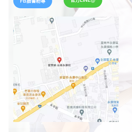
官方LINE@
FB臉書粉專