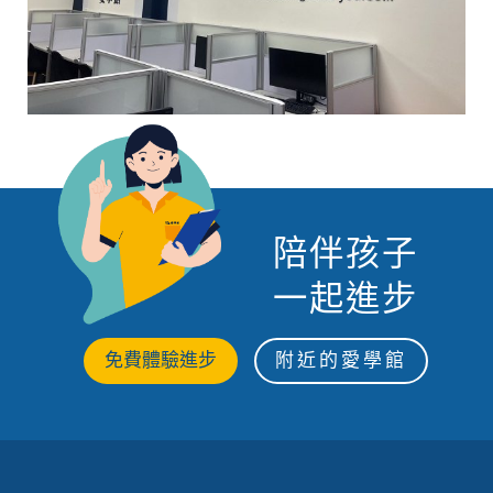
陪伴孩子
一起進步
免費體驗進步
附近的愛學館