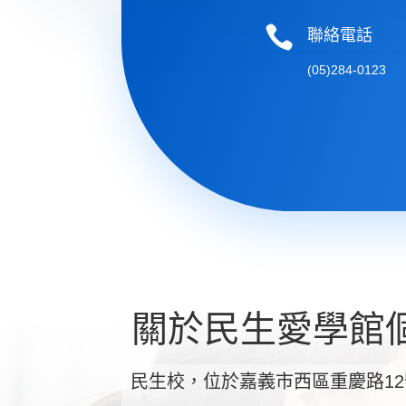

聯絡電話
(05)284-0123
關於民生愛學館
民生校，位於嘉義市西區重慶路12