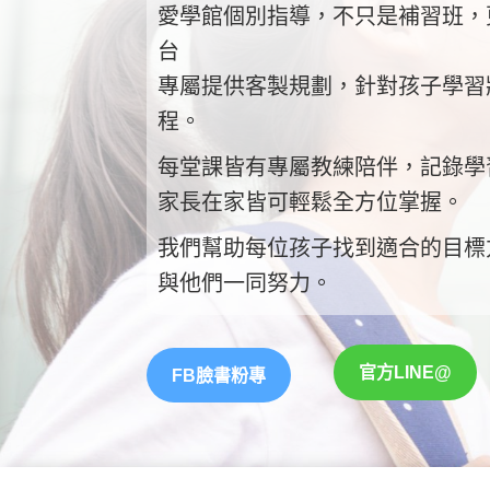
愛學館個別指導，不只是補習班，
台
專屬提供客製規劃，針對孩子學習
程。
每堂課皆有專屬教練陪伴，記錄學
家長在家皆可輕鬆全方位掌握
。
我們幫助每位孩子找到適合的目標
與他們一同努力
。
官方LINE@
FB臉書粉專