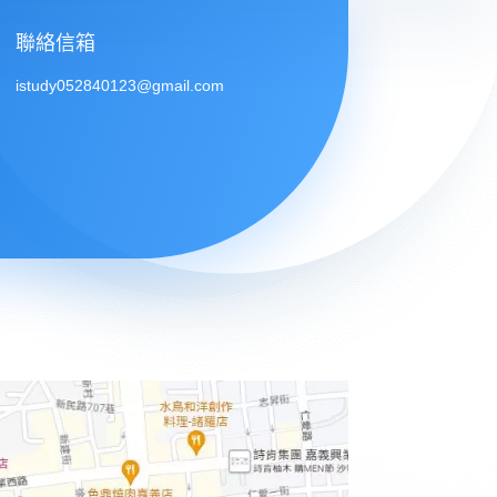
聯絡信箱
istudy052840123@gmail.com