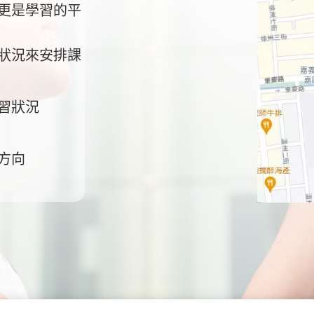
更是學習的平
狀況來安排課
習狀況
方向