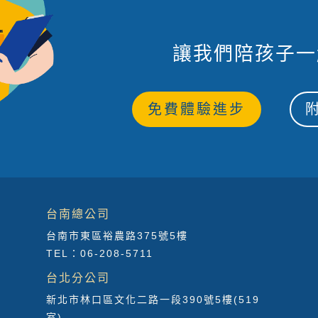
讓我們陪孩子一
免費體驗進步
台南總公司
台南市東區裕農路375號5樓
TEL：06-208-5711
台北分公司
新北市林口區文化二路一段390號5樓(519
室)