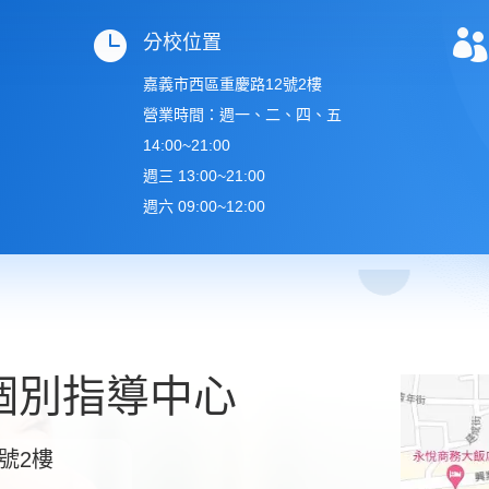


分校位置
嘉義市西區重慶路12號2樓
營業時間：週一、二、四、五
14:00~21:00
週三 13:00~21:00
週六 09:00~12:00
個別指導中心
號2樓