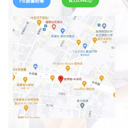
官方LINE@
FB臉書粉專