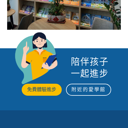
陪伴孩子
一起進步
免費體驗進步
附近的愛學館