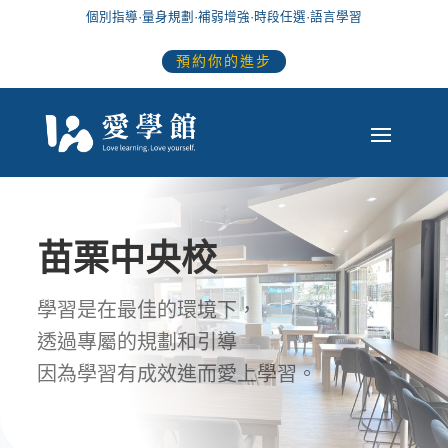
個別指導
·
量身規劃
·
補弱增強
·
時段任選
·語言學習
預約你的進步
苗栗中央校
學習是在最佳的環境下，
透過專屬的規劃和引導
因為學習有成效進而愛上學習。