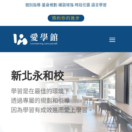
個別指導
·
量身規劃
·
補弱增強
·
時段任選
·語言學習
預約你的進步
新北永和校
學習是在最佳的環境下，
透過專屬的規劃和引導
因為學習有成效進而愛上學習。