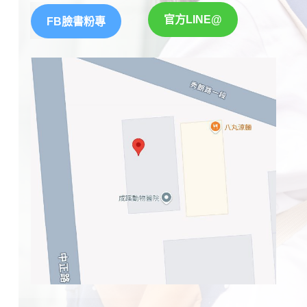
官方LINE@
FB臉書粉專