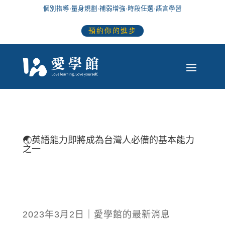
個別指導
·
量身規劃
·
補弱增強
·
時段任選
·語言學習
預約你的進步
🌏
英語能力即將成為台灣人必備的基本能力
之一
2023年3月2日｜愛學館的最新消息