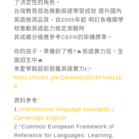
了決定性的角色。
台灣教育部為推動英語學習成效 提升國內
英語檢測品質，自2005年起 明訂各機關學
校推動英語能力檢定測驗時
其成績分級應參考CEFR的架構標準。
你的孩子，準備好了嗎?
🔥英語實力班，
全
面招生中
🔥
來愛學館超前部屬英語實力👉
https://forms.gle/DwdwNy2DvbFN4G1p
6
資料參考
:
1.
International language standards |
Cambridge English
2.”Common European Framework of
Reference for Languages: Learning,