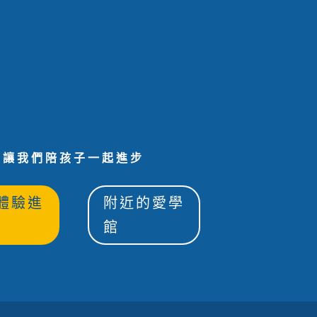
讓我們陪孩子一起進步
體驗進
附近的愛學
館