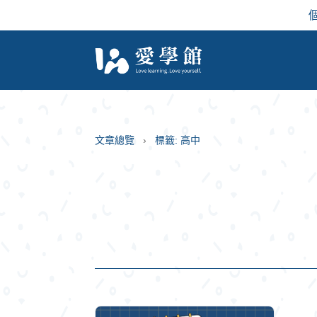
文章總覽
標籤: 高中