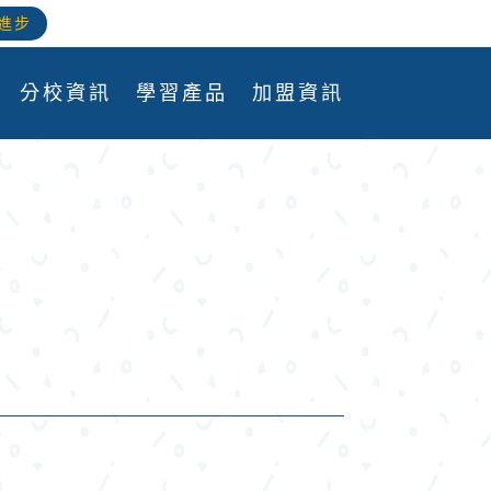
進步
分校資訊
學習產品
加盟資訊