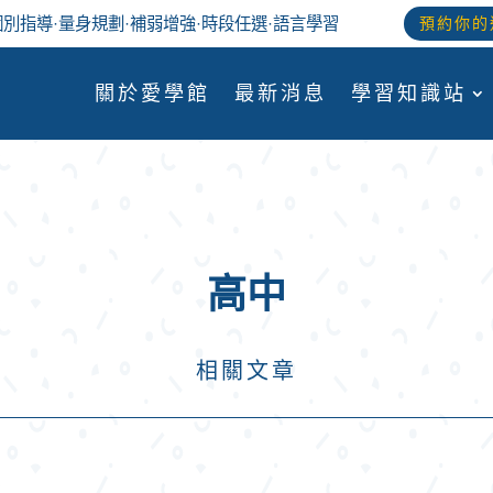
個別指導
·
量身規劃
·
補弱增強
·
時段任選
·語言學習
預約你的
關於愛學館
最新消息
學習知識站
高中
相關文章