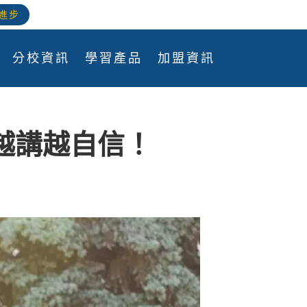
進步
分校資訊
學習產品
加盟資訊
越講越自信！