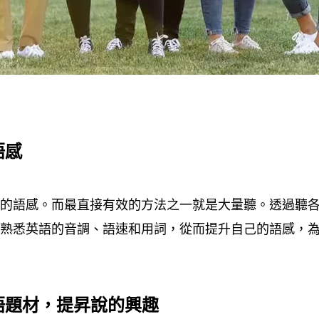
語感
好的語感。而最直接有效的方法之一就是大量聽。透過聽
們熟悉英語的音調、語速和用詞，從而提升自己的語感，
語題材，提昇說的興趣