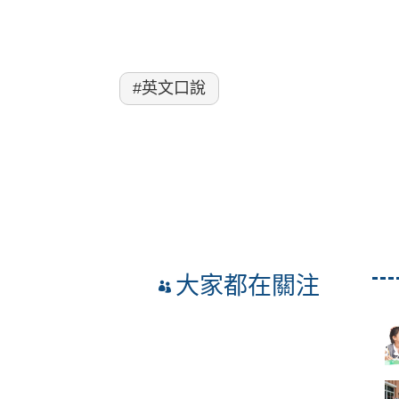
#英文口說
大家都在關注
