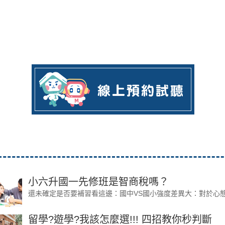
小六升國一先修班是智商稅嗎？
還未確定是否要補習看這邊：國中VS國小強度差異大：對於心態尚
留學?遊學?我該怎麼選!!! 四招教你秒判斷