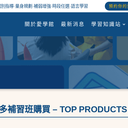
個別指導
·
量身規劃
·
補弱增強
·
時段任選
·語言學習
預約你的
關於愛學館
最新消息
學習知識站
補習班購買 – TOP PRODUCTS