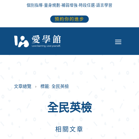
個別指導
·
量身規劃
·
補弱增強
·
時段任選
·語言學習
預約你的進步
文章總覽
標籤: 全民英檢
全民英檢
相關文章