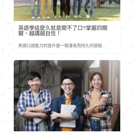
英語學這麼久就是開不了口?掌握四關
鍵，越講越自信！
英語口說能力的提升是一個漫長而持久的過程...