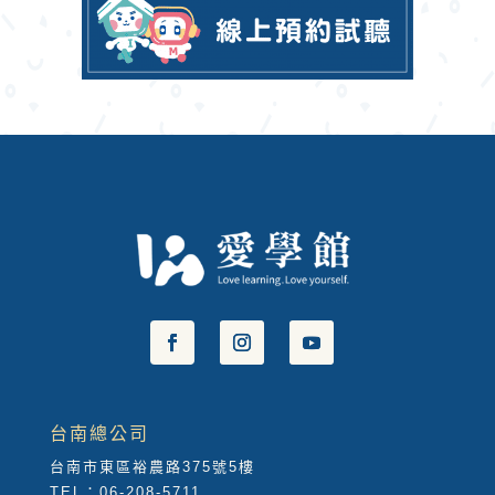
台南總公司
台南市東區裕農路375號5樓
TEL：06-208-5711