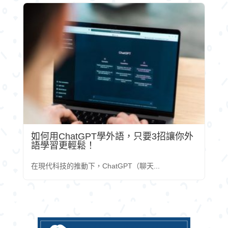
如何用ChatGPT學外語，只要3招讓你外
語學習更輕鬆！
在現代科技的推動下，ChatGPT（聊天...